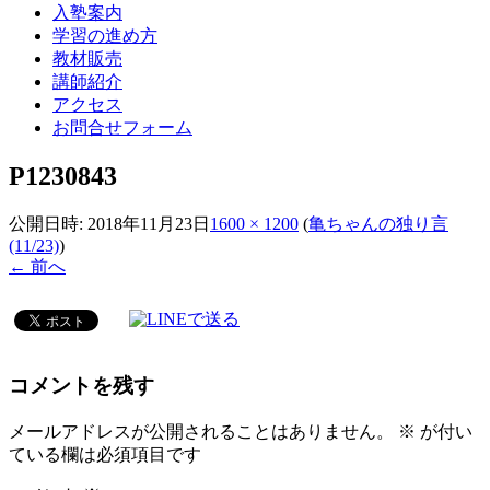
入塾案内
学習の進め方
教材販売
講師紹介
アクセス
お問合せフォーム
P1230843
公開日時:
2018年11月23日
1600 × 1200
(
亀ちゃんの独り言
(11/23)
)
← 前へ
コメントを残す
メールアドレスが公開されることはありません。
※
が付い
ている欄は必須項目です