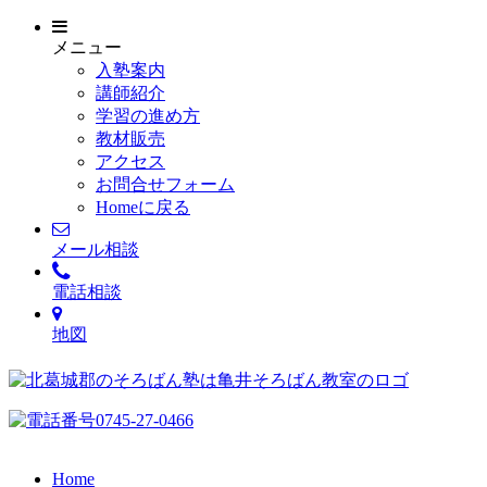
メニュー
入塾案内
講師紹介
学習の進め方
教材販売
アクセス
お問合せフォーム
Homeに戻る
メール相談
電話相談
地図
Home