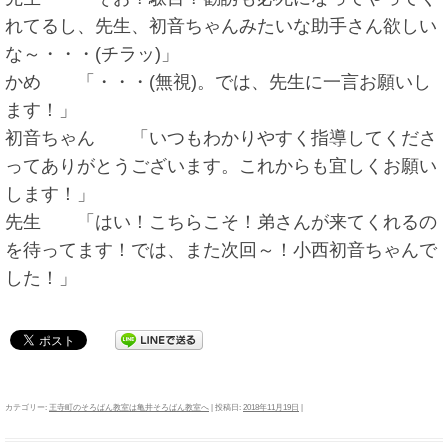
れてるし、先生、初音ちゃんみたいな助手さん欲しい
な～・・・(チラッ)」
かめ 「・・・(無視)。では、先生に一言お願いし
ます！」
初音ちゃん 「いつもわかりやすく指導してくださ
ってありがとうございます。これからも宜しくお願い
します！」
先生 「はい！こちらこそ！弟さんが来てくれるの
を待ってます！では、また次回～！小西初音ちゃんで
した！」
カテゴリー:
王寺町のそろばん教室は亀井そろばん教室へ
| 投稿日:
2018年11月19日
|