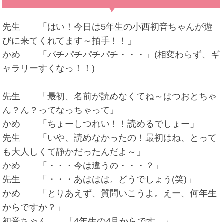
先生 「はい！今日は5年生の小西初音ちゃんが遊
びに来てくれてます～拍手！！」
かめ 「パチパチパチパチ・・・」(相変わらず、ギ
ャラリーすくなっ！！)
先生 「最初、名前が読めなくてね～はつおとちゃ
ん？ん？ってなっちゃって」
かめ 「ちょーしつれい！！読めるでしょー」
先生 「いや、読めなかったの！最初はね、とって
も大人しくて静かだったんだよ～」
かめ 「・・・今は違うの・・・？」
先生 「・・・あははは。どうでしょう(笑)」
かめ 「とりあえず、質問いこうよ。えー、何年生
からですか？」
初音ちゃん 「4年生の4月からです。」