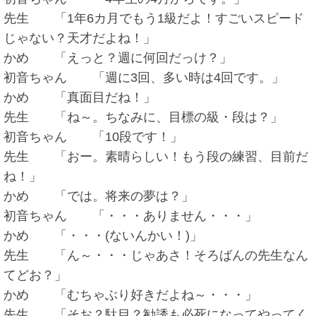
先生 「1年6カ月でもう1級だよ！すごいスピード
じゃない？天才だよね！」
かめ 「えっと？週に何回だっけ？」
初音ちゃん 「週に3回、多い時は4回です。」
かめ 「真面目だね！」
先生 「ね～。ちなみに、目標の級・段は？」
初音ちゃん 「10段です！」
先生 「おー。素晴らしい！もう段の練習、目前だ
ね！」
かめ 「では。将来の夢は？」
初音ちゃん 「・・・ありません・・・」
かめ 「・・・(ないんかい！)」
先生 「ん～・・・じゃあさ！そろばんの先生なん
てどお？」
かめ 「むちゃぶり好きだよね～・・・」
先生 「そお？駄目？勧誘も必死になってやってく