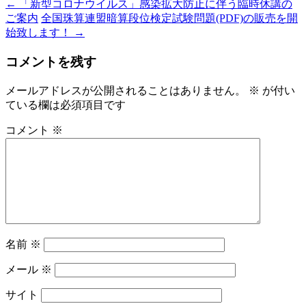
←
「新型コロナウイルス」感染拡大防止に伴う臨時休講の
ご案内
全国珠算連盟暗算段位検定試験問題(PDF)の販売を開
始致します！
→
コメントを残す
メールアドレスが公開されることはありません。
※
が付い
ている欄は必須項目です
コメント
※
名前
※
メール
※
サイト