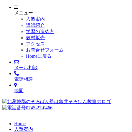
メニュー
入塾案内
講師紹介
学習の進め方
教材販売
アクセス
お問合せフォーム
Homeに戻る
メール相談
電話相談
地図
Home
入塾案内