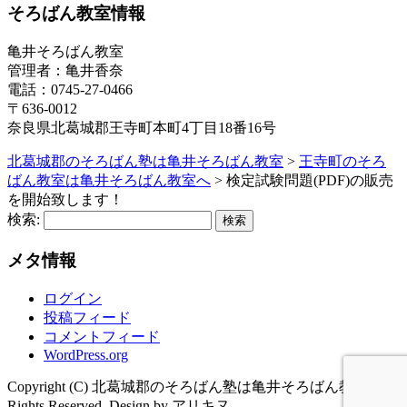
そろばん教室情報
亀井そろばん教室
管理者：亀井香奈
電話：0745-27-0466
〒636-0012
奈良県北葛城郡王寺町本町4丁目18番16号
北葛城郡のそろばん塾は亀井そろばん教室
>
王寺町のそろ
ばん教室は亀井そろばん教室へ
>
検定試験問題(PDF)の販売
を開始致します！
検索:
メタ情報
ログイン
投稿フィード
コメントフィード
WordPress.org
Copyright (C) 北葛城郡のそろばん塾は亀井そろばん教室 All
Rights Reserved. Design by アリキヌ