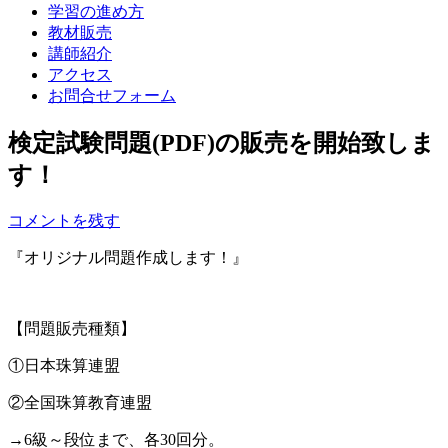
学習の進め方
教材販売
講師紹介
アクセス
お問合せフォーム
検定試験問題(PDF)の販売を開始致しま
す！
コメントを残す
『オリジナル問題作成します！』
【問題販売種類】
①日本珠算連盟
②全国珠算教育連盟
→6級～段位まで、各30回分。