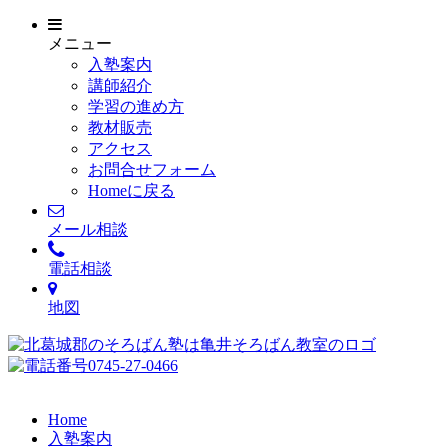
メニュー
入塾案内
講師紹介
学習の進め方
教材販売
アクセス
お問合せフォーム
Homeに戻る
メール相談
電話相談
地図
Home
入塾案内