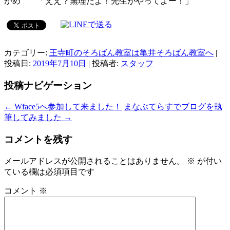
かめ 「ええ？無理だよ！先生がやってよー！」
カテゴリー:
王寺町のそろばん教室は亀井そろばん教室へ
|
投稿日:
2019年7月10日
|
投稿者:
スタッフ
投稿ナビゲーション
←
Wface5へ参加して来ました！
まなぶてらすでブログを執
筆してみました
→
コメントを残す
メールアドレスが公開されることはありません。
※
が付い
ている欄は必須項目です
コメント
※