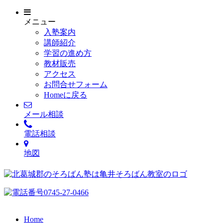
メニュー
入塾案内
講師紹介
学習の進め方
教材販売
アクセス
お問合せフォーム
Homeに戻る
メール相談
電話相談
地図
Home