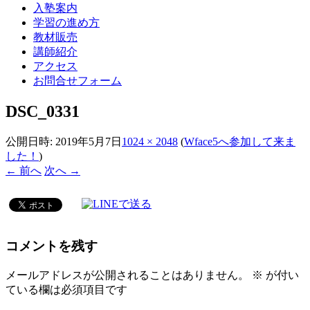
入塾案内
学習の進め方
教材販売
講師紹介
アクセス
お問合せフォーム
DSC_0331
公開日時:
2019年5月7日
1024 × 2048
(
Wface5へ参加して来ま
した！
)
← 前へ
次へ →
コメントを残す
メールアドレスが公開されることはありません。
※
が付い
ている欄は必須項目です