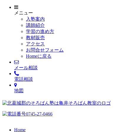
メニュー
入塾案内
講師紹介
学習の進め方
教材販売
アクセス
お問合せフォーム
Homeに戻る
メール相談
電話相談
地図
Home