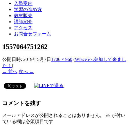
入塾案内
学習の進め方
教材販売
講師紹介
アクセス
お問合せフォーム
1557064751262
公開日時:
2019年5月7日
1706 × 960
(
Wface5へ参加して来まし
た！
)
← 前へ
次へ →
コメントを残す
メールアドレスが公開されることはありません。
※
が付い
ている欄は必須項目です