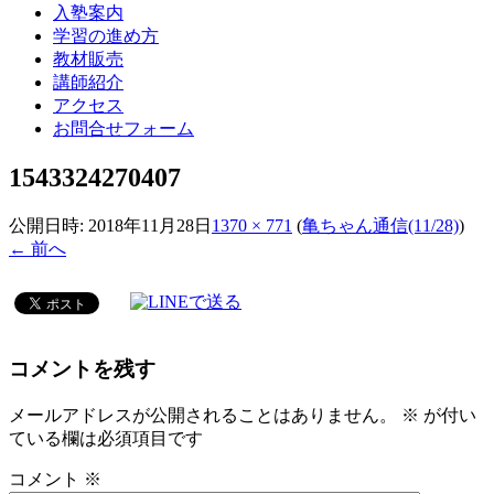
入塾案内
学習の進め方
教材販売
講師紹介
アクセス
お問合せフォーム
1543324270407
公開日時:
2018年11月28日
1370 × 771
(
亀ちゃん通信(11/28)
)
← 前へ
コメントを残す
メールアドレスが公開されることはありません。
※
が付い
ている欄は必須項目です
コメント
※