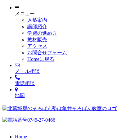
メニュー
入塾案内
講師紹介
学習の進め方
教材販売
アクセス
お問合せフォーム
Homeに戻る
メール相談
電話相談
地図
Home