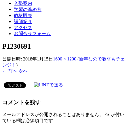
入塾案内
学習の進め方
教材販売
講師紹介
アクセス
お問合せフォーム
P1230691
公開日時:
2018年1月15日
1600 × 1200
(
新年なので教材もチェ
ンジ！
)
← 前へ
次へ →
コメントを残す
メールアドレスが公開されることはありません。
※
が付い
ている欄は必須項目です