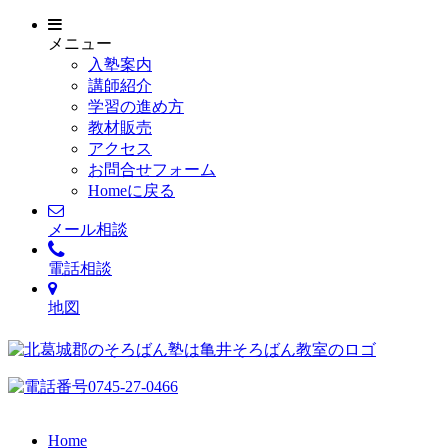
メニュー
入塾案内
講師紹介
学習の進め方
教材販売
アクセス
お問合せフォーム
Homeに戻る
メール相談
電話相談
地図
Home