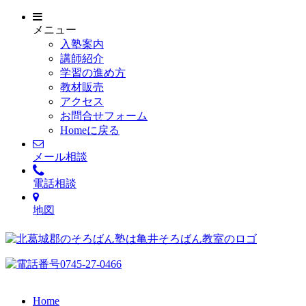
メニュー
入塾案内
講師紹介
学習の進め方
教材販売
アクセス
お問合せフォーム
Homeに戻る
メール相談
電話相談
地図
Home