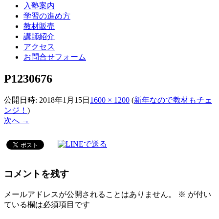
入塾案内
学習の進め方
教材販売
講師紹介
アクセス
お問合せフォーム
P1230676
公開日時:
2018年1月15日
1600 × 1200
(
新年なので教材もチェ
ンジ！
)
次へ →
コメントを残す
メールアドレスが公開されることはありません。
※
が付い
ている欄は必須項目です