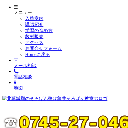
メニュー
入塾案内
講師紹介
学習の進め方
教材販売
アクセス
お問合せフォーム
Homeに戻る
メール相談
電話相談
地図