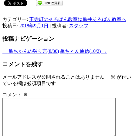
カテゴリー:
王寺町のそろばん教室は亀井そろばん教室へ
|
投稿日:
2018年9月1日
|
投稿者:
スタッフ
投稿ナビゲーション
←
亀ちゃんの独り言(8/30)
亀ちゃん通信(10/2)
→
コメントを残す
メールアドレスが公開されることはありません。
※
が付い
ている欄は必須項目です
コメント
※