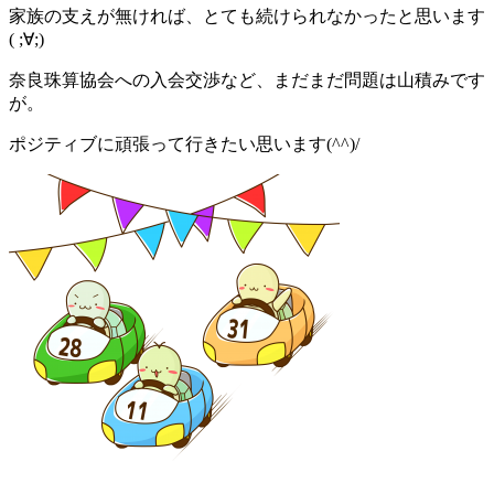
家族の支えが無ければ、とても続けられなかったと思います
( ;∀;)
奈良珠算協会への入会交渉など、まだまだ問題は山積みです
が。
ポジティブに頑張って行きたい思います(^^)/