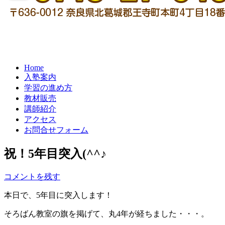
Home
入塾案内
学習の進め方
教材販売
講師紹介
アクセス
お問合せフォーム
祝！5年目突入(^^♪
コメントを残す
本日で、5年目に突入します！
そろばん教室の旗を掲げて、丸4年が経ちました・・・。