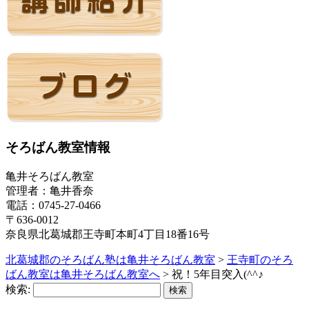
そろばん教室情報
亀井そろばん教室
管理者：亀井香奈
電話：0745-27-0466
〒636-0012
奈良県北葛城郡王寺町本町4丁目18番16号
北葛城郡のそろばん塾は亀井そろばん教室
>
王寺町のそろ
ばん教室は亀井そろばん教室へ
>
祝！5年目突入(^^♪
検索: