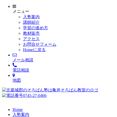
メニュー
入塾案内
講師紹介
学習の進め方
教材販売
アクセス
お問合せフォーム
Homeに戻る
メール相談
電話相談
地図
Home
入塾案内