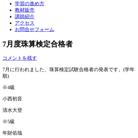
学習の進め方
教材販売
講師紹介
アクセス
お問合せフォーム
7月度珠算検定合格者
コメントを残す
7月に行われました、珠算検定試験合格者の発表です。(学年
順)
※4級
小西初音
清水大登
※5級
年財佑哉