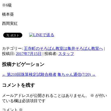
※6級
橋本葵
西岡実紅
カテゴリー:
王寺町のそろばん教室は亀井そろばん教室へ
|
投稿日:
2017年7月15日
|
投稿者:
スタッフ
投稿ナビゲーション
←
第210回珠算検定試験合格者
亀ちゃん通信(7/20)
→
コメントを残す
メールアドレスが公開されることはありません。
※
が付い
ている欄は必須項目です
コメント
※