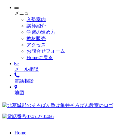
メニュー
入塾案内
講師紹介
学習の進め方
教材販売
アクセス
お問合せフォーム
Homeに戻る
メール相談
電話相談
地図
Home