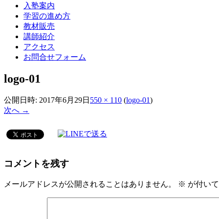
入塾案内
学習の進め方
教材販売
講師紹介
アクセス
お問合せフォーム
logo-01
公開日時:
2017年6月29日
550 × 110
(
logo-01
)
次へ →
コメントを残す
メールアドレスが公開されることはありません。
※
が付いて