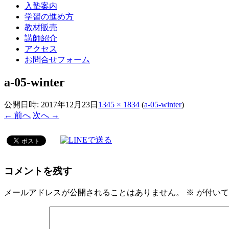
入塾案内
学習の進め方
教材販売
講師紹介
アクセス
お問合せフォーム
a-05-winter
公開日時:
2017年12月23日
1345 × 1834
(
a-05-winter
)
← 前へ
次へ →
コメントを残す
メールアドレスが公開されることはありません。
※
が付いて