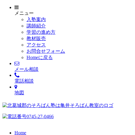
メニュー
入塾案内
講師紹介
学習の進め方
教材販売
アクセス
お問合せフォーム
Homeに戻る
メール相談
電話相談
地図
Home