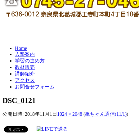
Home
入塾案内
学習の進め方
教材販売
講師紹介
アクセス
お問合せフォーム
DSC_0121
公開日時:
2018年11月1日
1024 × 2048
(
亀ちゃん通信(11/1)
)