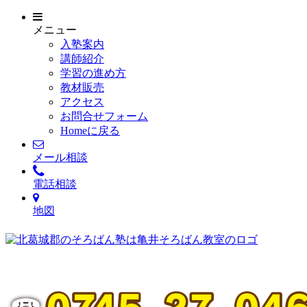
メニュー
入塾案内
講師紹介
学習の進め方
教材販売
アクセス
お問合せフォーム
Homeに戻る
メール相談
電話相談
地図