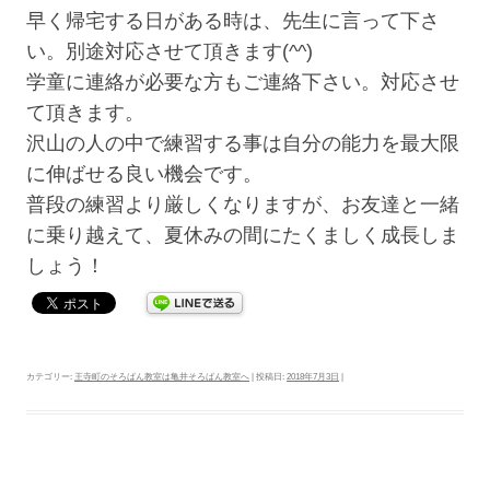
早く帰宅する日がある時は、先生に言って下さ
い。別途対応させて頂きます(^^)
学童に連絡が必要な方もご連絡下さい。対応させ
て頂きます。
沢山の人の中で練習する事は自分の能力を最大限
に伸ばせる良い機会です。
普段の練習より厳しくなりますが、お友達と一緒
に乗り越えて、夏休みの間にたくましく成長しま
しょう！
カテゴリー:
王寺町のそろばん教室は亀井そろばん教室へ
| 投稿日:
2018年7月3日
|