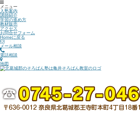
メニュー
入塾案内
講師紹介
学習の進め方
教材販売
アクセス
お問合せフォーム
Homeに戻る
メール相談
電話相談
地図