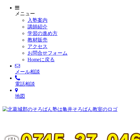
メニュー
入塾案内
講師紹介
学習の進め方
教材販売
アクセス
お問合せフォーム
Homeに戻る
メール相談
電話相談
地図