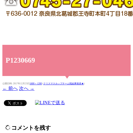
P1230669
公開日時:
2017年12月23日
1600 × 1200
(
クリスマスカップチーム戦結果発表★
)
← 前へ
次へ →
コメントを残す