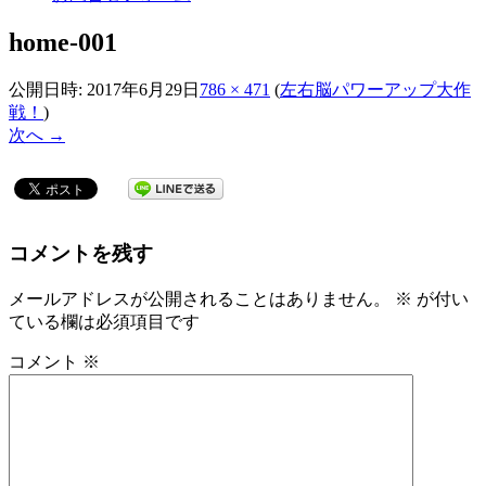
home-001
公開日時:
2017年6月29日
786 × 471
(
左右脳パワーアップ大作
戦！
)
次へ →
コメントを残す
メールアドレスが公開されることはありません。
※
が付い
ている欄は必須項目です
コメント
※