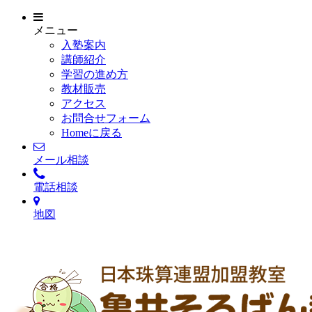
メニュー
入塾案内
講師紹介
学習の進め方
教材販売
アクセス
お問合せフォーム
Homeに戻る
メール相談
電話相談
地図